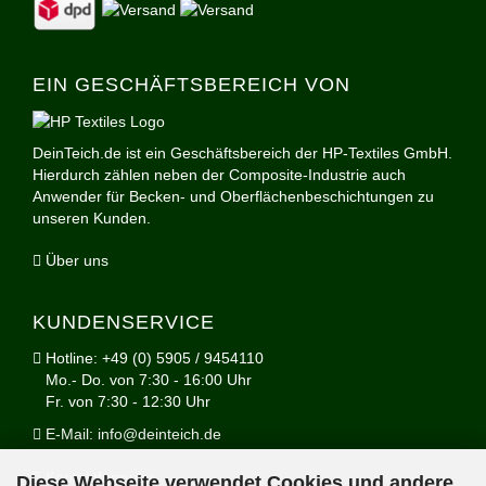
EIN GESCHÄFTSBEREICH VON
DeinTeich.de ist ein Geschäftsbereich der HP-Textiles GmbH.
Hierdurch zählen neben der Composite-Industrie auch
Anwender für Becken- und Oberflächenbeschichtungen zu
unseren Kunden.
Über uns
KUNDENSERVICE
Hotline: +49 (0) 5905 / 9454110
Mo.- Do. von 7:30 - 16:00 Uhr
Fr. von 7:30 - 12:30 Uhr
E-Mail: info@deinteich.de
Kontaktformular
Diese Webseite verwendet Cookies und andere