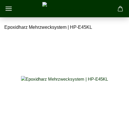
Epoxidharz Mehrzwecksystem | HP-E45KL