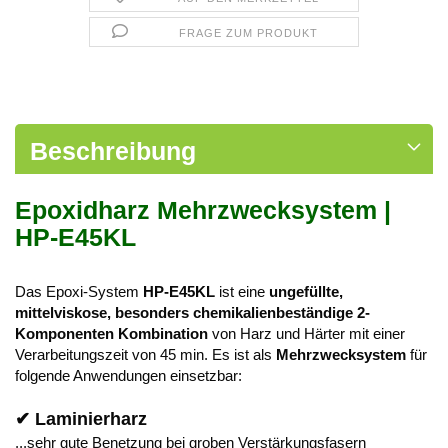
FRAGE ZUM PRODUKT
Beschreibung
Epoxidharz Mehrzwecksystem |
HP-E45KL
Das Epoxi-System
HP-E45KL
ist eine
ungefüllte,
mittelviskose, besonders chemikalienbeständige 2-
Komponenten Kombination
von Harz und Härter mit einer
Verarbeitungszeit von 45 min. Es ist als
Mehrzwecksystem
für
folgende Anwendungen einsetzbar:
✔ Laminierharz
...sehr gute Benetzung bei groben Verstärkungsfasern