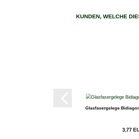
KUNDEN, WELCHE DIE
Glasfasergelege Bidiagon
3,77 E