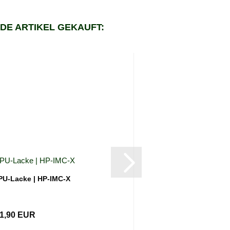
DE ARTIKEL GEKAUFT:
PU-Lacke | HP-IMC-X
50g/m²
11,90 EUR