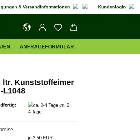
gungen & Versandinformationen
Kundenlogin
AUEN
ANFRAGEFORMULAR
 ltr. Kunststoffeimer
P-L1048
dfertig:
ca. 2-
4 Tage
lpreise
.
je 3,50 EUR