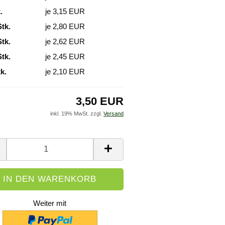
.
je 3,15 EUR
Stk.
je 2,80 EUR
Stk.
je 2,62 EUR
Stk.
je 2,45 EUR
k.
je 2,10 EUR
3,50 EUR
inkl. 19% MwSt. zzgl.
Versand
Weiter mit