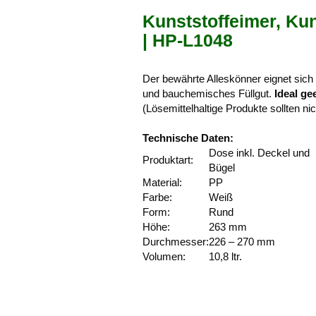
Kunststoffeimer, Kun
| HP-L1048
Der bewährte Alleskönner eignet sich
und bauchemisches Füllgut.
Ideal g
(Lösemittelhaltige Produkte sollten ni
Technische Daten:
Dose inkl. Deckel und
Produktart:
Bügel
Material:
PP
Farbe:
Weiß
Form:
Rund
Höhe:
263 mm
Durchmesser:
226 – 270 mm
Volumen:
10,8 ltr.