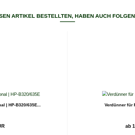
SEN ARTIKEL BESTELLTEN, HABEN AUCH FOLGEN
al | HP-B320/635E...
Verdünner für 
UR
ab 