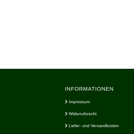
INFORMATIONEN
Impressum
Widerrufsrecht
Liefer- und Versandkosten