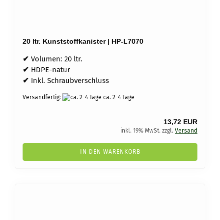
20 ltr. Kunststoffkanister | HP-L7070
✔
Volumen: 20 ltr.
✔
HDPE-natur
✔
Inkl. Schraubverschluss
Versandfertig:
ca. 2-4 Tage
13,72 EUR
inkl. 19% MwSt. zzgl.
Versand
IN DEN WARENKORB