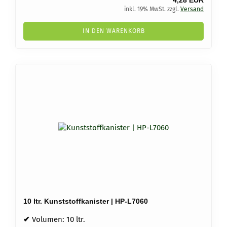
4,28 EUR
inkl. 19% MwSt. zzgl.
Versand
IN DEN WARENKORB
10 ltr. Kunststoffkanister | HP-L7060
✔
Volumen: 10 ltr.