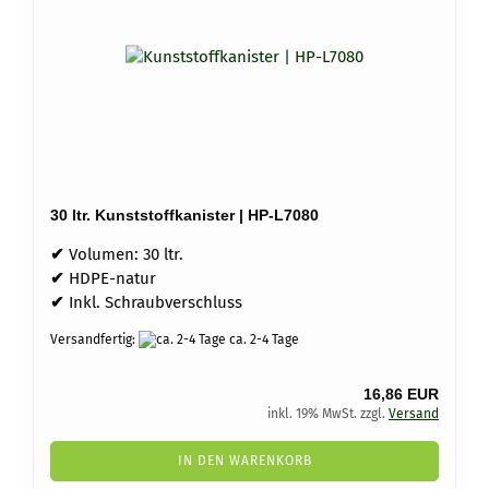
30 ltr. Kunststoffkanister | HP-L7080
✔
Volumen: 30 ltr.
✔
HDPE-natur
✔
Inkl. Schraubverschluss
Versandfertig:
ca. 2-4 Tage
16,86 EUR
inkl. 19% MwSt. zzgl.
Versand
IN DEN WARENKORB