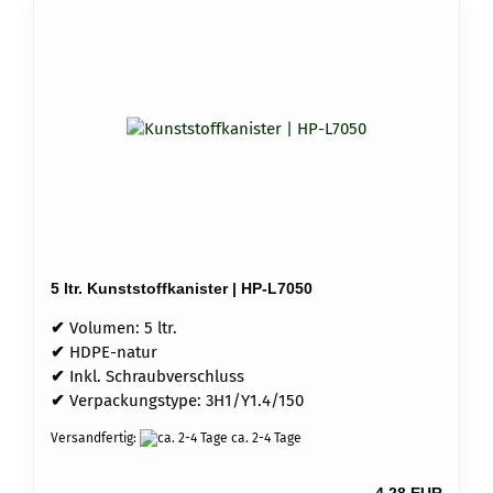
5 ltr. Kunststoffkanister | HP-L7050
✔
Volumen: 5 ltr.
✔
HDPE-natur
✔
Inkl. Schraubverschluss
✔
Verpackungstype: 3H1/Y1.4/150
Versandfertig:
ca. 2-4 Tage