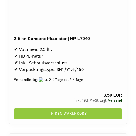
2,5 ltr. Kunststoffkanister | HP-L7040
✔
Volumen: 2,5 ltr.
✔
HDPE-natur
✔
Inkl. Schraubverschluss
✔
Verpackungstype: 3H1/Y1.6/150
Versandfertig:
ca. 2-4 Tage
3,50 EUR
inkl. 19% MwSt. zzgl.
Versand
IN DEN WARENKORB